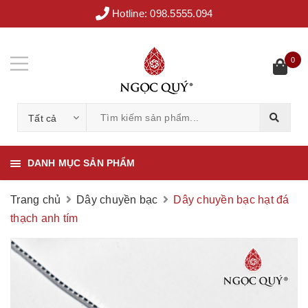
Hotline:
098.5555.094
0
Tất cả
DANH MỤC SẢN PHẨM
Trang chủ
Dây chuyền bạc
Dây chuyền bạc hạt đá
thạch anh tím