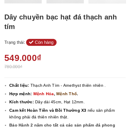
Dây chuyền bạc hạt đá thạch anh
tím
Trạng thái:
Còn hàng
549.000₫
780.000₫
Chất liệu:
Thạch Anh Tím - Amethyst
thiên nhiên .
Hợp mệnh:
Mệnh Hỏa
,
Mệnh Thổ
.
Kích thước:
Dây dài 45cm, Hạt 12mm.
Cam kết Hoàn Tiền và Bồi Thường X3
nếu sản phẩm
không phải đá thiên nhiên thật.
Bảo Hành 2 năm cho tất cả các sản phẩm đá phong