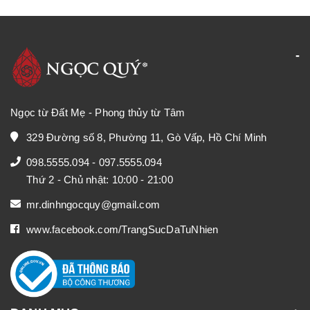
Ngọc từ Đất Mẹ - Phong thủy từ Tâm
329 Đường số 8, Phường 11, Gò Vấp, Hồ Chí Minh
098.5555.094
-
097.5555.094
Thứ 2 - Chủ nhật: 10:00 - 21:00
mr.dinhngocquy@gmail.com
www.facebook.com/TrangSucDaTuNhien