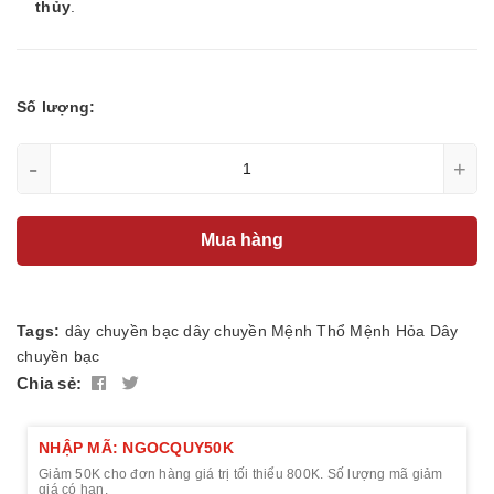
thủy
.
Số lượng:
-
+
Mua hàng
Tags:
dây chuyền bạc
dây chuyền
Mệnh Thổ
Mệnh Hỏa
Dây
chuyền bạc
Chia sẻ:
NHẬP MÃ: NGOCQUY50K
Giảm 50K cho đơn hàng giá trị tối thiểu 800K. Số lượng mã giảm
giá có hạn.