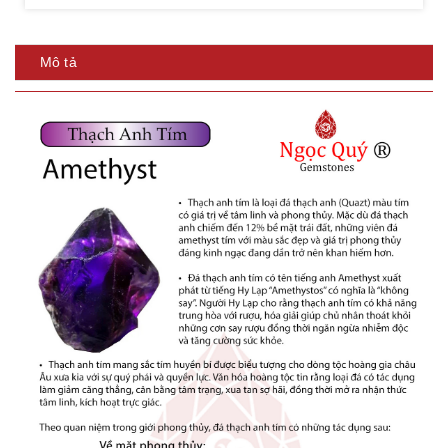
Mô tả