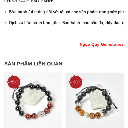
CHÍNH SÁCH BẢO HÀNH:
Bảo hành 24 tháng đối với tất cả các sản phẩm trang sức ph
Dịch vụ bảo hành bao gồm: Bảo hành màu sắc đá, dây đan (đối 
Ngọc Quý Gemstones
SẢN PHẨM LIÊN QUAN
- 50%
- 30%