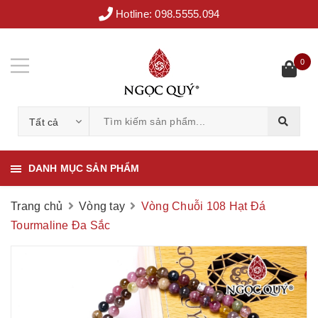
Hotline:
098.5555.094
0
Tất cả
DANH MỤC SẢN PHẨM
Trang chủ
Vòng tay
Vòng Chuỗi 108 Hạt Đá
Tourmaline Đa Sắc