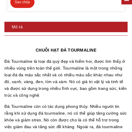
Sao chép
Mô tả
CHUỖI HẠT ĐÁ TOURMALINE
Đá Tourmaline là loại đá quý đẹp và hiếm hoi, được tìm thấy ở
nhiều vùng trên toàn thế giới. Tourmaline là một trong những
loại đá đa màu sắc nhất và có nhiều màu sắc khác nhau như
đỏ, xanh, vàng, đen, tím và xám. Nó có giá trị vật lý và tinh tế
và được sử dụng trong nhiều lĩnh vực, bao gồm trang sức, kiến
trúc và công nghệ.
Đá Tourmaline còn có tác dụng phong thủy. Nhiều người tin
rằng khi sử dụng đá tourmaline, nó có thể giúp tăng cường sức
khỏe và giảm stres. Nó còn được cho là có thể hỗ trợ trong
việc giảm đau và tăng sức đề kháng. Ngoài ra, đá tourmaline