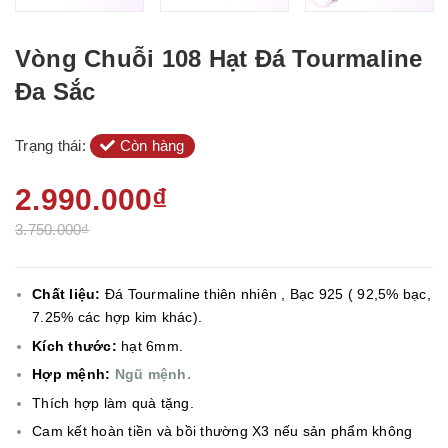
Vòng Chuỗi 108 Hạt Đá Tourmaline
Đa Sắc
Trạng thái:
Còn hàng
2.990.000₫
3.750.000₫
Chất liệu:
Đá Tourmaline thiên nhiên , Bạc 925 ( 92,5% bạc,
7.25% các hợp kim khác).
Kích thước:
hạt 6mm.
Hợp mệnh:
Ngũ mệnh.
Thích hợp làm quà tặng.
Cam kết hoàn tiền và bồi thường X3 nếu sản phẩm không