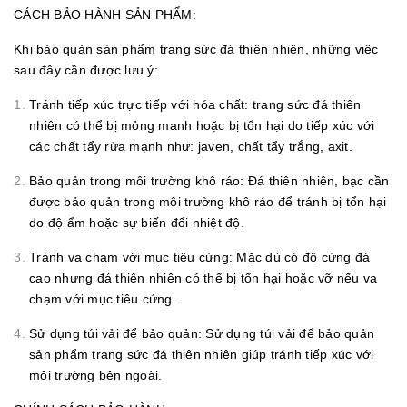
CÁCH BẢO HÀNH SẢN PHẨM:
Khi bảo quản sản phẩm trang sức đá thiên nhiên, những việc
sau đây cần được lưu ý:
Tránh tiếp xúc trực tiếp với hóa chất: trang sức đá thiên
nhiên có thể bị mỏng manh hoặc bị tổn hại do tiếp xúc với
các chất tẩy rửa mạnh như: javen, chất tẩy trắng, axit.
Bảo quản trong môi trường khô ráo: Đá thiên nhiên, bạc cần
được bảo quản trong môi trường khô ráo để tránh bị tổn hại
do độ ẩm hoặc sự biến đổi nhiệt độ.
Tránh va chạm với mục tiêu cứng: Mặc dù có độ cứng đá
cao nhưng đá thiên nhiên có thể bị tổn hại hoặc vỡ nếu va
chạm với mục tiêu cứng.
Sử dụng túi vải để bảo quản: Sử dụng túi vải để bảo quản
sản phẩm trang sức đá thiên nhiên giúp tránh tiếp xúc với
môi trường bên ngoài.