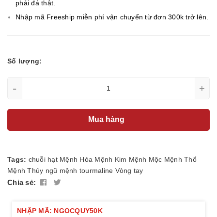
phải đá thật.
Nhập mã Freeship miễn phí vận chuyển từ đơn 300k trở lên.
Số lượng:
-
+
Mua hàng
Tags:
chuỗi hạt
Mệnh Hỏa
Mệnh Kim
Mệnh Mộc
Mệnh Thổ
Mệnh Thủy
ngũ mệnh
tourmaline
Vòng tay
Chia sẻ:
NHẬP MÃ: NGOCQUY50K