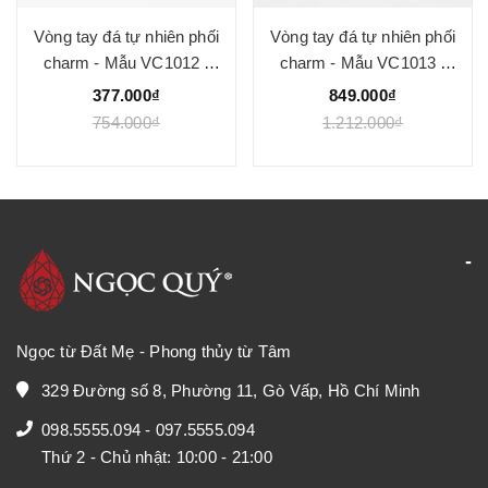
Vòng tay đá tự nhiên phối
Vòng tay đá tự nhiên phối
charm - Mẫu VC1012 -
charm - Mẫu VC1013 -
Ngọc Quý
Ngọc Quý
377.000₫
849.000₫
754.000₫
1.212.000₫
Ngọc từ Đất Mẹ - Phong thủy từ Tâm
329 Đường số 8, Phường 11, Gò Vấp, Hồ Chí Minh
098.5555.094
-
097.5555.094
Thứ 2 - Chủ nhật: 10:00 - 21:00