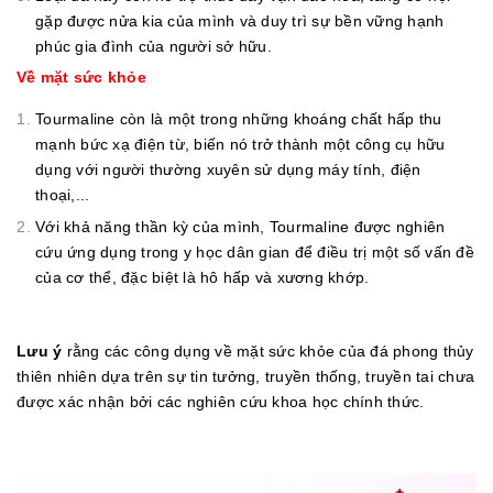
gặp được nửa kia của mình và duy trì sự bền vững hạnh
phúc gia đình của người sở hữu.
Về mặt sức khỏe
Tourmaline còn là một trong những khoáng chất hấp thu
mạnh bức xạ điện từ, biến nó trở thành một công cụ hữu
dụng với người thường xuyên sử dụng máy tính, điện
thoại,...
Với khả năng thần kỳ của mình, Tourmaline được nghiên
cứu ứng dụng trong y học dân gian để điều trị một số vấn đề
của cơ thể, đặc biệt là hô hấp và xương khớp.
Lưu ý
rằng các công dụng về mặt sức khỏe của đá phong thủy
thiên nhiên dựa trên sự tin tưởng, truyền thống, truyền tai chưa
được xác nhận bởi các nghiên cứu khoa học chính thức.