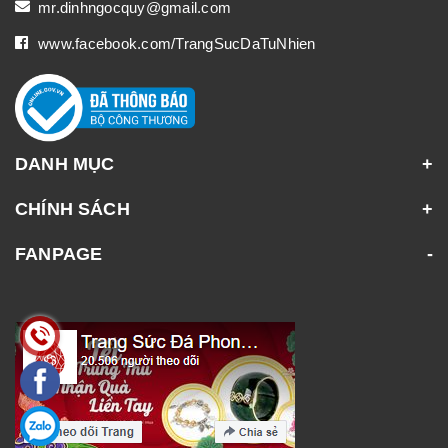
mr.dinhngocquy@gmail.com
www.facebook.com/TrangSucDaTuNhien
DANH MỤC
CHÍNH SÁCH
FANPAGE