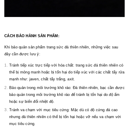
CÁCH BẢO HÀNH SẢN PHẨM:
Khi bảo quản sản phẩm trang sức đá thiên nhiên, những việc sau
đây cần được lưu ý:
Tránh tiếp xúc trực tiếp với hóa chất: trang sức đá thiên nhiên có
thể bị mỏng manh hoặc bị tổn hại do tiếp xúc với các chất tẩy rửa
mạnh như: javen, chất tẩy trắng, axit.
Bảo quản trong môi trường khô ráo: Đá thiên nhiên, bạc cần được
bảo quản trong môi trường khô ráo để tránh bị tổn hại do độ ẩm
hoặc sự biến đổi nhiệt độ.
Tránh va chạm với mục tiêu cứng: Mặc dù có độ cứng đá cao
nhưng đá thiên nhiên có thể bị tổn hại hoặc vỡ nếu va chạm với
mục tiêu cứng.