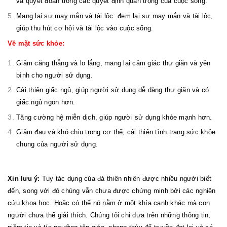
và quyết đoán trong các quyết định quan trọng của cuộc sống.
Mang lại sự may mắn và tài lộc: đem lại sự may mắn và tài lộc,
giúp thu hút cơ hội và tài lộc vào cuộc sống.
Về mặt sức khỏe:
Giảm căng thẳng và lo lắng, mang lại cảm giác thư giãn và yên
bình cho người sử dụng.
Cải thiện giấc ngủ, giúp người sử dụng dễ dàng thư giãn và có
giấc ngủ ngon hơn.
Tăng cường hệ miễn dịch, giúp người sử dụng khỏe mạnh hơn.
Giảm đau và khó chịu trong cơ thể, cải thiện tình trạng sức khỏe
chung của người sử dụng.
Xin lưu ý:
Tuy tác dụng của đá thiên nhiên được nhiều người biết
đến, song với đó chúng vẫn chưa được chứng minh bởi các nghiên
cứu khoa học. Hoặc có thể nó nằm ở một khía cạnh khác mà con
người chưa thể giải thích. Chúng tôi chỉ dựa trên những thông tin,