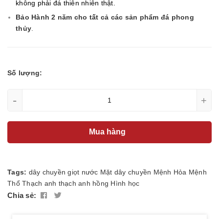
không phải đá thiên nhiên thật.
Bảo Hành 2 năm cho tất cả các sản phẩm đá phong
thủy
.
Số lượng:
-
+
Mua hàng
Tags:
dây chuyền
giọt nước
Mặt dây chuyền
Mệnh Hỏa
Mệnh
Thổ
Thạch anh
thạch anh hồng
Hình học
Chia sẻ: