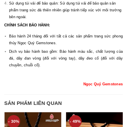
Sử dụng túi vải để bảo quản: Sử dụng túi vải để bảo quản sản
phẩm trang sức đá thiên nhiên giúp tránh tiếp xúc với môi trường
bên ngoài.
CHÍNH SÁCH BẢO HÀNH:
Bảo hành 24 tháng đối với tất cả các sản phẩm trang sức phong
thủy Ngọc Quý Gemstones.
Dịch vụ bảo hành bao gồm: Bảo hành màu sắc, chất lượng của
đá, dây đan vòng (đối với vòng tay), dây đeo cổ (đối với dây
chuyền, chuỗi cổ).
Ngọc Quý Gemstones
SẢN PHẨM LIÊN QUAN
- 30%
- 49%