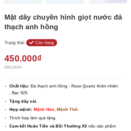
Mặt dây chuyền hình giọt nước đá
thạch anh hồng
Trạng thái:
Còn hàng
450.000₫
880.000₫
Chất liệu:
Đá thạch anh hồng - Rose Quartz thiên nhiên
, Bạc 925.
Tặng dây vải.
Hợp mệnh:
Mệnh Hỏa,
Mệnh Thổ.
Thích hợp làm quà tặng.
Cam kết Hoàn Tiền và Bồi Thường X3
nếu sản phẩm