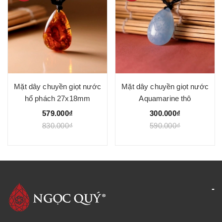
Mặt dây chuyền giọt nước
Mặt dây chuyền giọt nước
hổ phách 27x18mm
Aquamarine thô
579.000₫
300.000₫
830.000₫
590.000₫