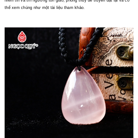
niềm tin và tín ngưỡng tôn giáo, phong thủy để truyền đạt lại và có
thể xem chúng như một tài liệu tham khảo.