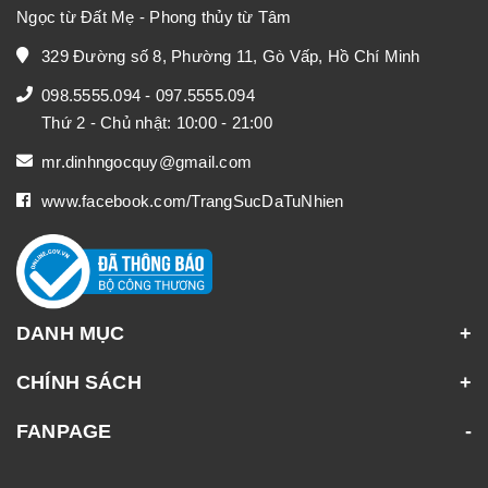
Ngọc từ Đất Mẹ - Phong thủy từ Tâm
329 Đường số 8, Phường 11, Gò Vấp, Hồ Chí Minh
098.5555.094
-
097.5555.094
Thứ 2 - Chủ nhật: 10:00 - 21:00
mr.dinhngocquy@gmail.com
www.facebook.com/TrangSucDaTuNhien
DANH MỤC
CHÍNH SÁCH
FANPAGE