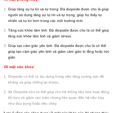
Giúp tăng sự tự tin và tự trọng: Đá diopside được cho là giúp
người sử dụng tăng sự tự tin và tự trọng, giúp họ thấy tự
nhiên và tự tin hơn trong các môi trường mới.
Tăng sức khỏe tâm linh: Đá diopside được cho là có thể giúp
tăng sức khỏe tâm linh và giảm stress.
Giúp tạo cảm giác yên tịnh: Đá diopside được cho là có thể
giúp tạo cảm giác yên tịnh và giảm cảm giác lo lắng hoặc tức
giận.
Về mặt sức khỏe:
Diopside có thể có tác dụng trong việc tăng cường sức đề
kháng và giúp chống lại stress.
đá Diopside còn có thể giúp cho hệ thống tiêu hóa hoạt động
tốt hơn và giảm các triệu chứng liên quan đến hệ tiêu hóa
như đau bụng hoặc tiêu chảy.
Lưu ý
rằng các công dụng về mặt sức khỏe của đá phong thủy