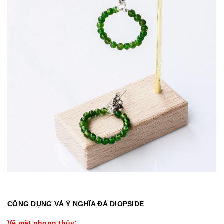
CÔNG DỤNG VÀ Ý NGHĨA ĐÁ DIOPSIDE
Về mặt phong thủy: