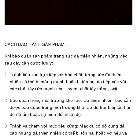
CÁCH BẢO HÀNH SẢN PHẨM:
Khi bảo quản sản phẩm trang sức đá thiên nhiên, những việc
sau đây cần được lưu ý:
Tránh tiếp xúc trực tiếp với hóa chất: trang sức đá thiên
nhiên có thể bị mỏng manh hoặc bị tổn hại do tiếp xúc với
các chất tẩy rửa mạnh như: javen, chất tẩy trắng, axit.
Bảo quản trong môi trường khô ráo: Đá thiên nhiên, bạc cần
được bảo quản trong môi trường khô ráo để tránh bị tổn hại
do độ ẩm hoặc sự biến đổi nhiệt độ.
Tránh va chạm với mục tiêu cứng: Mặc dù có độ cứng đá
cao nhưng đá thiên nhiên có thể bị tổn hại hoặc vỡ nếu va