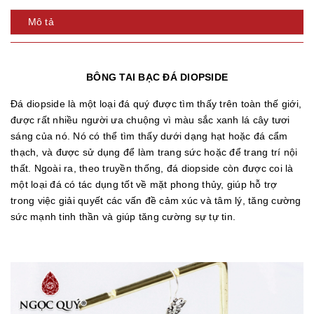
Mô tả
BÔNG TAI BẠC ĐÁ DIOPSIDE
Đá diopside là một loại đá quý được tìm thấy trên toàn thế giới,
được rất nhiều người ưa chuộng vì màu sắc xanh lá cây tươi
sáng của nó. Nó có thể tìm thấy dưới dạng hạt hoặc đá cẩm
thạch, và được sử dụng để làm trang sức hoặc để trang trí nội
thất. Ngoài ra, theo truyền thống, đá diopside còn được coi là
một loại đá có tác dụng tốt về mặt phong thủy, giúp hỗ trợ
trong việc giải quyết các vấn đề cảm xúc và tâm lý, tăng cường
sức mạnh tinh thần và giúp tăng cường sự tự tin.