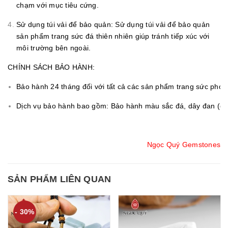
chạm với mục tiêu cứng.
Sử dụng túi vải để bảo quản: Sử dụng túi vải để bảo quản
sản phẩm trang sức đá thiên nhiên giúp tránh tiếp xúc với
môi trường bên ngoài.
CHÍNH SÁCH BẢO HÀNH:
Bảo hành 24 tháng đối với tất cả các sản phẩm trang sức ph
Dịch vụ bảo hành bao gồm: Bảo hành màu sắc đá, dây đan (đối 
Ngọc Quý Gemstones
SẢN PHẨM LIÊN QUAN
- 30%