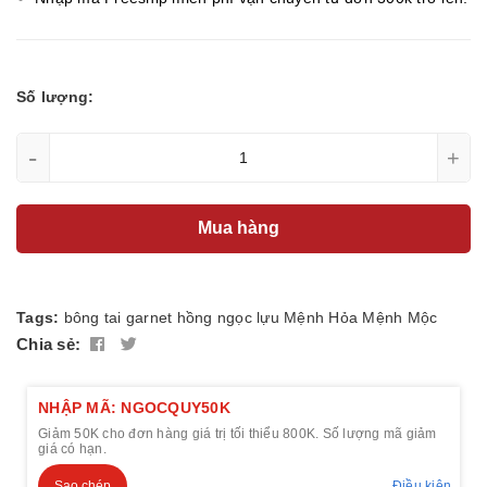
Số lượng:
-
+
Mua hàng
Tags:
bông tai
garnet
hồng ngọc lựu
Mệnh Hỏa
Mệnh Mộc
Chia sẻ:
NHẬP MÃ: NGOCQUY50K
Giảm 50K cho đơn hàng giá trị tối thiểu 800K. Số lượng mã giảm
giá có hạn.
Sao chép
Điều kiện