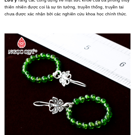
thiên nhiên được coi là sự tin tưởng, truyền thống, truyền tai
chưa được xác nhận bởi các nghiên cứu khoa học chính thức.