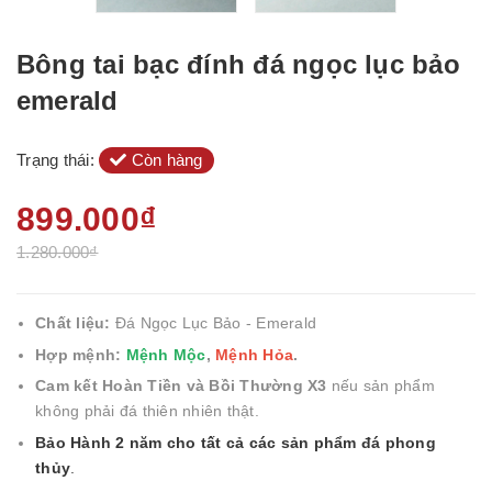
Bông tai bạc đính đá ngọc lục bảo
emerald
Trạng thái:
Còn hàng
899.000₫
1.280.000₫
Chất liệu:
Đá Ngọc Lục Bảo - Emerald
Hợp mệnh:
Mệnh Mộc
,
Mệnh Hỏa
.
Cam kết Hoàn Tiền và Bồi Thường X3
nếu sản phẩm
không phải đá thiên nhiên thật.
Bảo Hành 2 năm cho tất cả các sản phẩm đá phong
thủy
.