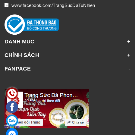
www.facebook.com/TrangSucDaTuNhien
DANH MỤC
CHÍNH SÁCH
FANPAGE