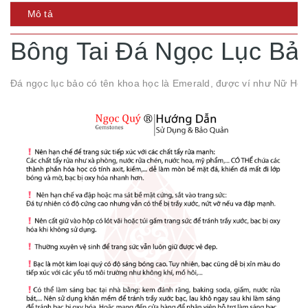
Mô tả
Bông Tai Đá Ngọc Lục Bả
Đá ngọc lục bảo có tên khoa học là Emerald, được ví như Nữ Hoàn