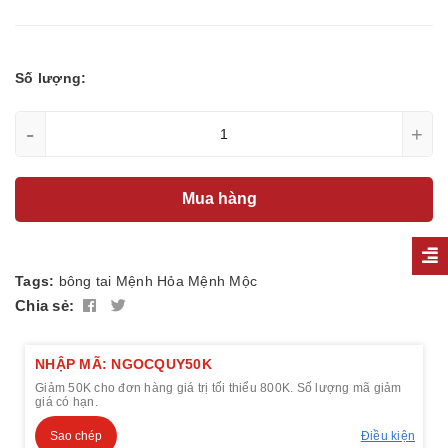
Số lượng:
-
+
Mua hàng
Tags:
bông tai
Mệnh Hỏa
Mệnh Mộc
Chia sẻ:
NHẬP MÃ: NGOCQUY50K
Giảm 50K cho đơn hàng giá trị tối thiểu 800K. Số lượng mã giảm
giá có hạn.
Sao chép
Điều kiện