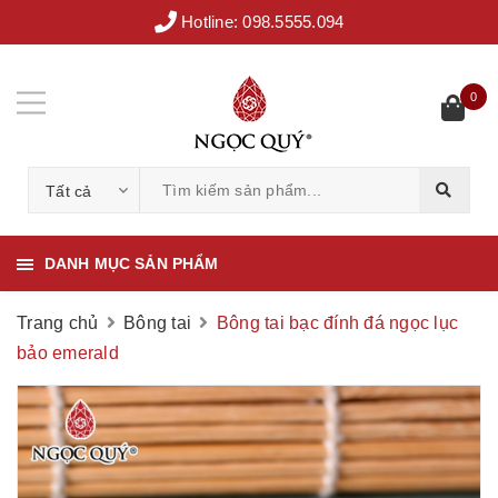
Hotline:
098.5555.094
0
Tất cả
DANH MỤC SẢN PHẨM
Trang chủ
Bông tai
Bông tai bạc đính đá ngọc lục
bảo emerald